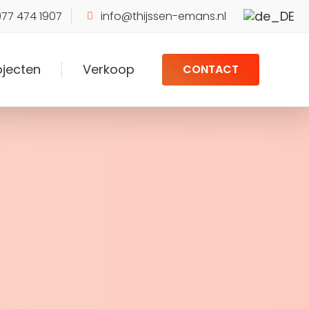
)77 474 1907
info@thijssen-emans.nl
ojecten
Verkoop
CONTACT