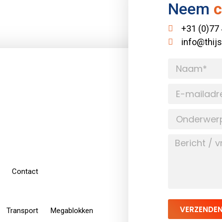
Neem
c
+31 (0)77
info@thij
Contact
VERZENDE
Transport
Megablokken