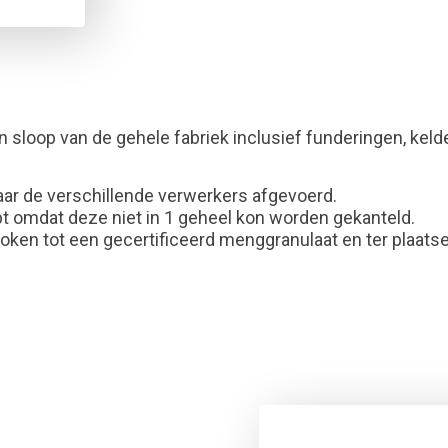
sloop van de gehele fabriek inclusief funderingen, kelder
aar de verschillende verwerkers afgevoerd.
t omdat deze niet in 1 geheel kon worden gekanteld.
roken tot een gecertificeerd menggranulaat en ter plaats