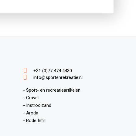
+31 (0)77 474 4430
info@sportenrekreatie.nl
- Sport- en recreatieartikelen
- Gravel
- Instrooizand
- Aroda
- Rode Infill