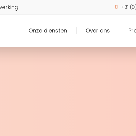
werking
+31 (0
Onze diensten
Over ons
Pr