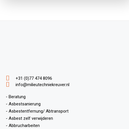
+31 (0)77 474 8096
info@milieutechniekreuver.nl
- Beratung
- Asbestsanierung
- Asbestentfernung/ Abtransport
- Asbest zelf verwijderen
- Abbrucharbeiten