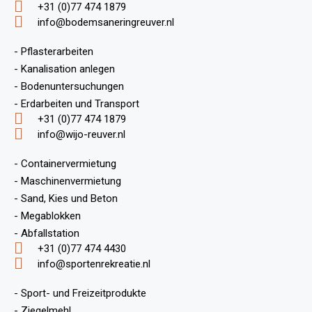
+31 (0)77 474 1879
info@bodemsaneringreuver.nl
- Pflasterarbeiten
- Kanalisation anlegen
- Bodenuntersuchungen
- Erdarbeiten und Transport
+31 (0)77 474 1879
info@wijo-reuver.nl
- Containervermietung
- Maschinenvermietung
- Sand, Kies und Beton
- Megablokken
- Abfallstation
+31 (0)77 474 4430
info@sportenrekreatie.nl
- Sport- und Freizeitprodukte
- Ziegelmehl