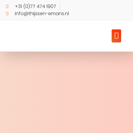
+31 (0)77 474 1907
info@thijssen-emans.nl