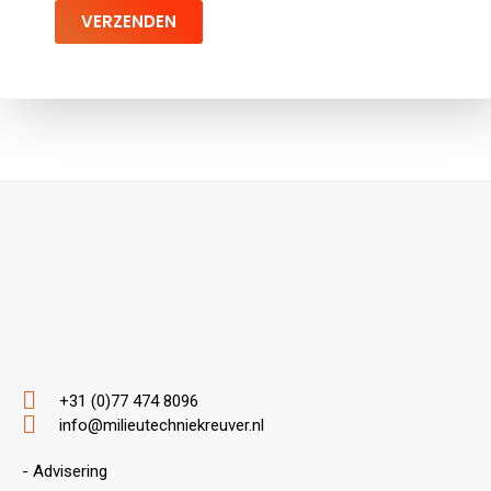
VERZENDEN
+31 (0)77 474 8096
info@milieutechniekreuver.nl
- Advisering