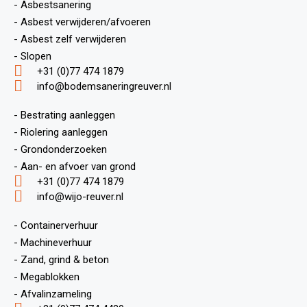
- Asbestsanering
- Asbest verwijderen/afvoeren
- Asbest zelf verwijderen
- Slopen
+31 (0)77 474 1879
info@bodemsaneringreuver.nl
- Bestrating aanleggen
- Riolering aanleggen
- Grondonderzoeken
- Aan- en afvoer van grond
+31 (0)77 474 1879
info@wijo-reuver.nl
- Containerverhuur
- Machineverhuur
- Zand, grind & beton
- Megablokken
- Afvalinzameling