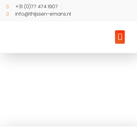
+31 (0)77 474 1907
info@thijssen-emans.nl