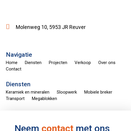
Molenweg 10, 5953 JR Reuver
Navigatie
Home
Diensten
Projecten
Verkoop
Over ons
Contact
Diensten
Keramiek en mineralen
Sloopwerk
Mobiele breker
Transport
Megablokken
Neem
contact
met ons