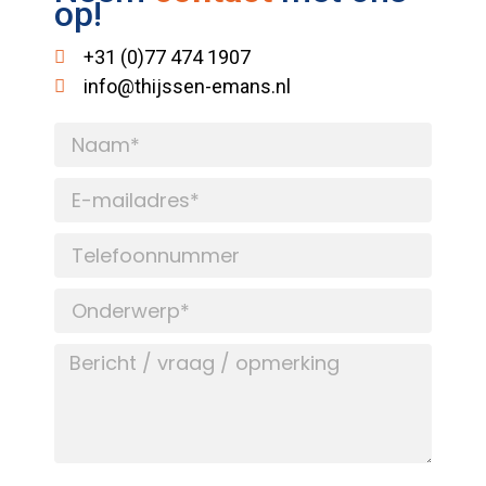
op!
+31 (0)77 474 1907
info@thijssen-emans.nl