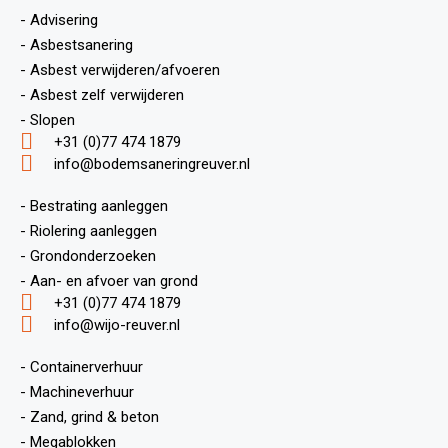
- Advisering
- Asbestsanering
- Asbest verwijderen/afvoeren
- Asbest zelf verwijderen
- Slopen
+31 (0)77 474 1879
info@bodemsaneringreuver.nl
- Bestrating aanleggen
- Riolering aanleggen
- Grondonderzoeken
- Aan- en afvoer van grond
+31 (0)77 474 1879
info@wijo-reuver.nl
- Containerverhuur
- Machineverhuur
- Zand, grind & beton
- Megablokken