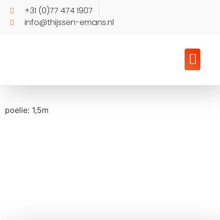
+31 (0)77 474 1907
info@thijssen-emans.nl
poelie: 1,5m