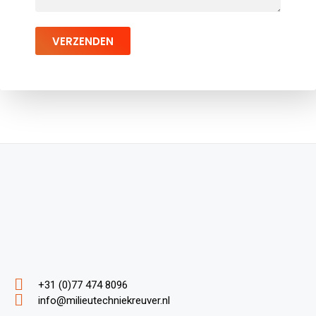
VERZENDEN
+31 (0)77 474 8096
info@milieutechniekreuver.nl