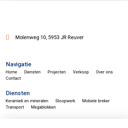
Molenweg 10, 5953 JR Reuver
Navigatie
Home
Diensten
Projecten
Verkoop
Over ons
Contact
Diensten
Keramiek en mineralen
Sloopwerk
Mobiele breker
Transport
Megablokken