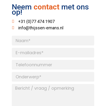
Neem
contact
met ons
op!
+31 (0)77 474 1907
info@thijssen-emans.nl