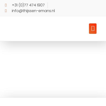
+31 (0)77 474 1907
info@thijssen-emans.nl