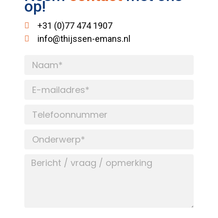
op!
+31 (0)77 474 1907
info@thijssen-emans.nl