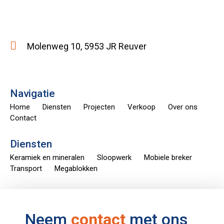
Molenweg 10, 5953 JR Reuver
Navigatie
Home
Diensten
Projecten
Verkoop
Over ons
Contact
Diensten
Keramiek en mineralen
Sloopwerk
Mobiele breker
Transport
Megablokken
Neem
contact
met ons