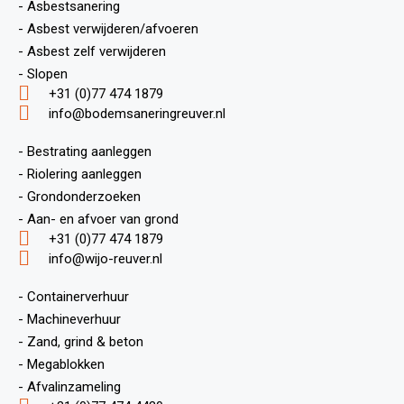
- Asbestsanering
- Asbest verwijderen/afvoeren
- Asbest zelf verwijderen
- Slopen
+31 (0)77 474 1879
info@bodemsaneringreuver.nl
- Bestrating aanleggen
- Riolering aanleggen
- Grondonderzoeken
- Aan- en afvoer van grond
+31 (0)77 474 1879
info@wijo-reuver.nl
- Containerverhuur
- Machineverhuur
- Zand, grind & beton
- Megablokken
- Afvalinzameling