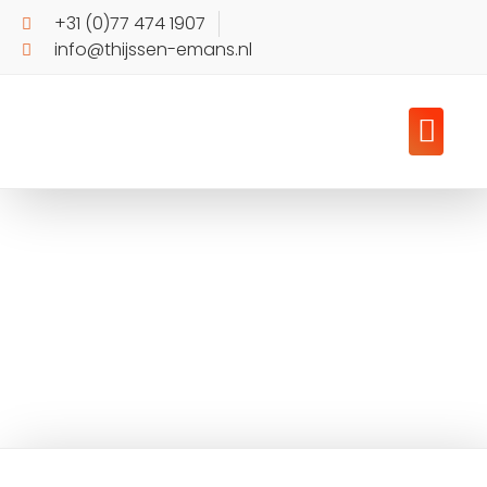
+31 (0)77 474 1907
info@thijssen-emans.nl