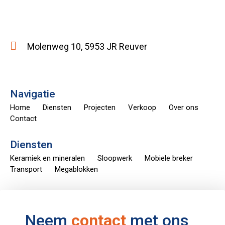
Molenweg 10, 5953 JR Reuver
Navigatie
Home
Diensten
Projecten
Verkoop
Over ons
Contact
Diensten
Keramiek en mineralen
Sloopwerk
Mobiele breker
Transport
Megablokken
Neem
contact
met ons