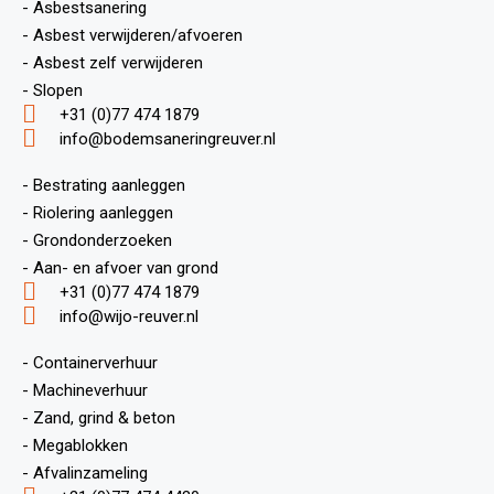
- Asbestsanering
- Asbest verwijderen/afvoeren
- Asbest zelf verwijderen
- Slopen
+31 (0)77 474 1879
info@bodemsaneringreuver.nl
- Bestrating aanleggen
- Riolering aanleggen
- Grondonderzoeken
- Aan- en afvoer van grond
+31 (0)77 474 1879
info@wijo-reuver.nl
- Containerverhuur
- Machineverhuur
- Zand, grind & beton
- Megablokken
- Afvalinzameling