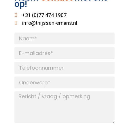
op!
+31 (0)77 474 1907
info@thijssen-emans.nl