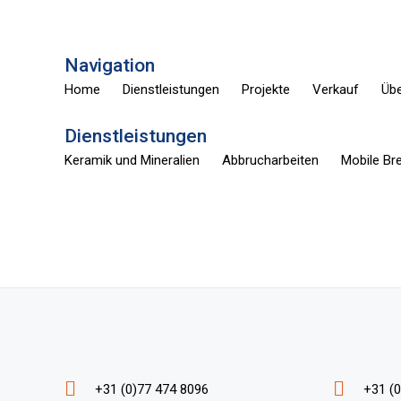
Navigation
Home
Dienstleistungen
Projekte
Verkauf
Übe
Dienstleistungen
Keramik und Mineralien
Abbrucharbeiten
Mobile Br
+31 (0)77 474 8096
+31 (0