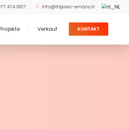
)77 474 1907
info@thijssen-emans.nl
Projekte
Verkauf
KONTAKT