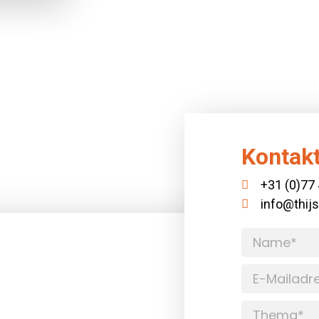
Kontakt
+31 (0)77
info@thij